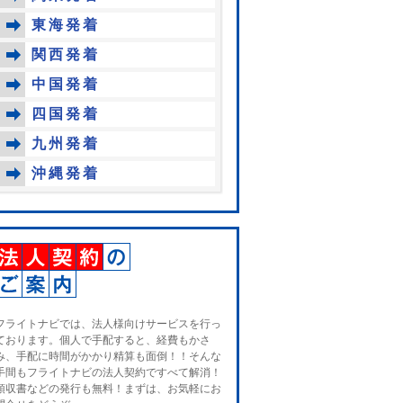
東海発着
関西発着
中国発着
四国発着
九州発着
沖縄発着
フライトナビでは、法人様向けサービスを行っ
ております。個人で手配すると、経費もかさ
み、手配に時間がかかり精算も面倒！！そんな
手間もフライトナビの法人契約ですべて解消！
領収書などの発行も無料！まずは、お気軽にお