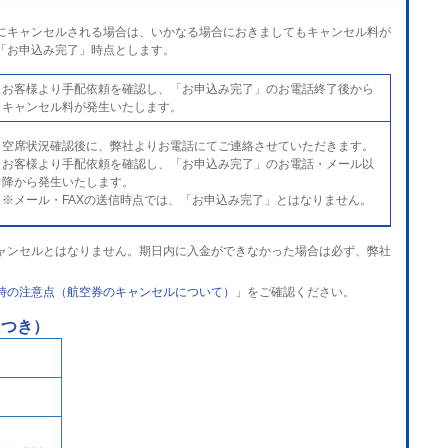
後にキャンセルされる場合は、いかなる場合におきましてもキャンセル料が
「お申込み完了」時点とします。
お客様より手配依頼を確認し、「お申込み完了」のお電話終了後から
キャンセル料が発生いたします。
空席状況確認後に、弊社よりお電話にてご連絡させていただきます。
お客様より手配依頼を確認し、「お申込み完了」のお電話・メール以
降から発生いたします。
※メール・FAXの送信時点では、「お申込み完了」とはなりません。
ャンセルとはなりません。期日内に入金ができなかった場合は必ず、弊社
時の注意点（航空券のキャンセルについて）
」をご確認ください。
につき）