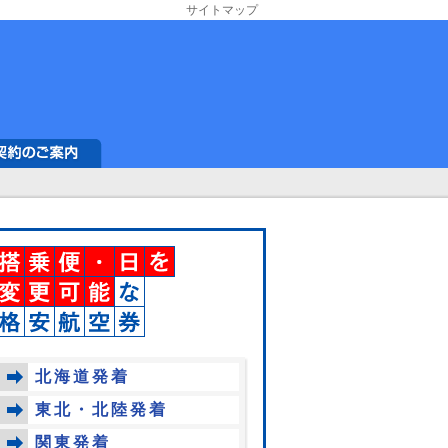
サイトマップ
北海道発着
東北・北陸発着
関東発着