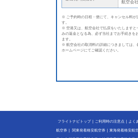
航空会
※ ご予約時の日程・便にて、キャンセル料が
す。
※ 空港又は、航空会社で払戻をいたしますと
みの返金となる為、必ず当社までお手続きを
ます。
※ 航空会社の取消料の詳細につきましては、
ホームページにてご確認ください。
フライトナビトップ
|
ご利用時の注意点
|
よく
航空券
|
関東発着格安航空券
|
東海発着格安航