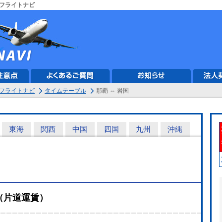
フライトナビ
フライトナビ
タイムテーブル
那覇 ⇔ 岩国
東海
関西
中国
四国
九州
沖縄
（片道運賃）