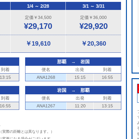
1/4 ～ 2/28
3/1 ～ 3/31
定価￥34,500
定価￥36,000
¥29,170
¥29,920
￥19,610
￥20,360
那覇 → 岩国
到着
便名
出発
到着
13:15
ANA1268
15:15
16:55
岩国 → 那覇
到着
便名
出発
到着
16:55
ANA1267
11:20
13:15
。
（実際の距離とは異なります。）
り変更になる場合がございます。