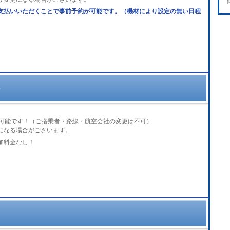
支払いいただくことで事前予約が可能です。（機材により設定の無い日程
ト
が可能です！（ご搭乗者・路線・航空会社の変更は不可）
になる場合がございます。
加料金なし！