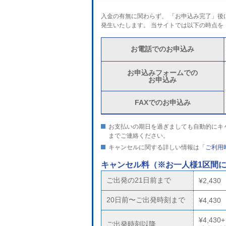
入金の有無に関わらず、 「お申込み完了」
発生いたします。 当サイトでは以下の時点を
お電話でのお申込み
お申込みフォームでの
お申込み
FAXでのお申込み
お支払いの期日を過ぎましても自動的にキ
までご連絡ください。
キャンセルに関する詳しい情報は「
ご利用
キャンセル料
（※お一人様1区間
ご出発の21日前まで
¥2,430
20日前〜ご出発時刻まで
¥4,430
¥4,430+
ご出発時刻以降