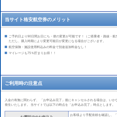
当サイト格安航空券のメリット
ご予約日より90日間お日にち・便の変更が可能です！（ご搭乗者・路線・航
ただし、購入時期により変更可能日が変更になる場合がございます。
航空保険・施設使用料込みの料金で別途追加料金なし！
マイレージも75％貯まりお得！！
ご利用時の注意点
入金の有無に関わらず、 「お申込み完了」後にキャンセルされる場合は、いか
発生いたします。 当サイトでは以下の時点を「お申込み完了」時点とします。
お客様より手配依頼を確認し、「