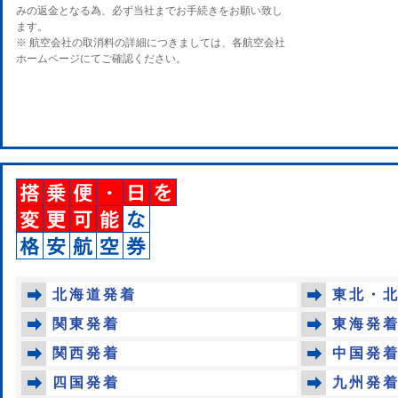
みの返金となる為、必ず当社までお手続きをお願い致し
ます。
※ 航空会社の取消料の詳細につきましては、各航空会社
ホームページにてご確認ください。
北海道発着
東北・
関東発着
東海発
関西発着
中国発
四国発着
九州発