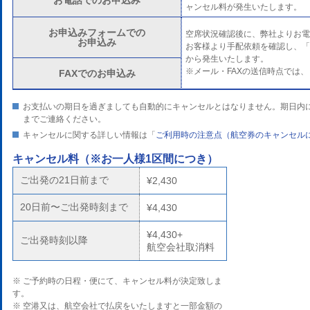
お電話でのお申込み
ャンセル料が発生いたします。
お申込みフォームでの
空席状況確認後に、弊社よりお電
お申込み
お客様より手配依頼を確認し、「
から発生いたします。
※メール・FAXの送信時点では
FAXでのお申込み
お支払いの期日を過ぎましても自動的にキャンセルとはなりません。期日内
までご連絡ください。
キャンセルに関する詳しい情報は「
ご利用時の注意点（航空券のキャンセル
キャンセル料
（※お一人様1区間につき）
ご出発の21日前まで
¥2,430
20日前〜ご出発時刻まで
¥4,430
¥4,430+
ご出発時刻以降
航空会社取消料
※ ご予約時の日程・便にて、キャンセル料が決定致しま
す。
※ 空港又は、航空会社で払戻をいたしますと一部金額の