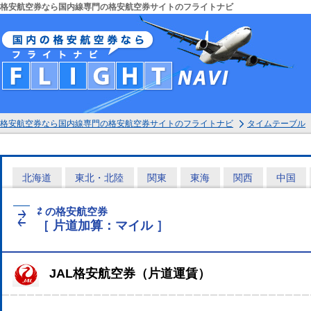
格安航空券なら国内線専門の格安航空券サイトのフライトナビ
格安航空券なら国内線専門の格安航空券サイトのフライトナビ
タイムテーブル
北海道
東北・北陸
関東
東海
関西
中国
⇄ の格安航空券
⇄
［ 片道加算：マイル ］
JAL格安航空券（片道運賃）