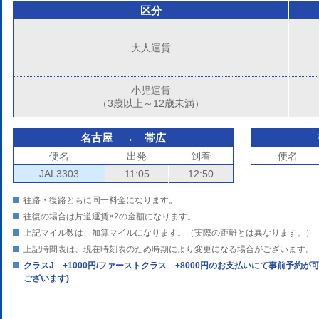
区分
大人運賃
小児運賃
（3歳以上～12歳未満）
名古屋 → 帯広
便名
出発
到着
便名
JAL3303
11:05
12:50
往路・復路ともに同一料金になります。
往復の場合は片道運賃×2の金額になります。
上記マイル数は、加算マイルになります。（実際の距離とは異なります。）
上記時間表は、現在時刻表のため時期により変更になる場合がございます。
クラスJ +1000円/ファーストクラス +8000円のお支払いにて事前予約
ございます)