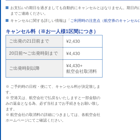
お支払いの期日を過ぎましても自動的にキャンセルとはなりません。期日内
までご連絡ください。
キャンセルに関する詳しい情報は「
ご利用時の注意点（航空券のキャンセル
キャンセル料
（※お一人様1区間につき）
ご出発の21日前まで
¥2,430
20日前〜ご出発時刻まで
¥4,430
¥4,430+
ご出発時刻以降
航空会社取消料
※ ご予約時の日程・便にて、キャンセル料が決定致しま
す。
※ 空港又は、航空会社で払戻をいたしますと一部金額の
みの返金となる為、必ず当社までお手続きをお願い致し
ます。
※ 航空会社の取消料の詳細につきましては、各航空会社
ホームページにてご確認ください。