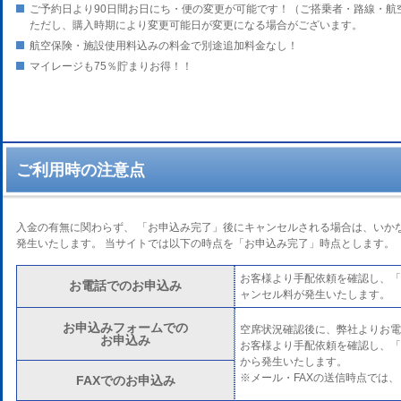
ご予約日より90日間お日にち・便の変更が可能です！（ご搭乗者・路線・航
ただし、購入時期により変更可能日が変更になる場合がございます。
航空保険・施設使用料込みの料金で別途追加料金なし！
マイレージも75％貯まりお得！！
ご利用時の注意点
入金の有無に関わらず、 「お申込み完了」後にキャンセルされる場合は、いか
発生いたします。 当サイトでは以下の時点を「お申込み完了」時点とします。
お客様より手配依頼を確認し、「
お電話でのお申込み
ャンセル料が発生いたします。
お申込みフォームでの
空席状況確認後に、弊社よりお電
お申込み
お客様より手配依頼を確認し、「
から発生いたします。
※メール・FAXの送信時点では
FAXでのお申込み