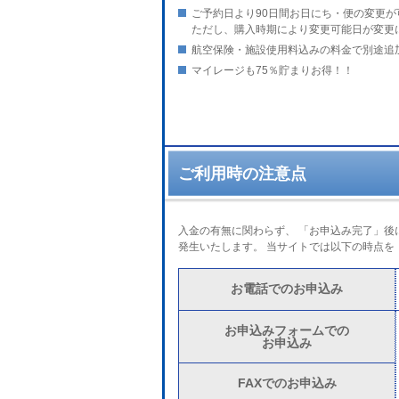
ご予約日より90日間お日にち・便の変更
ただし、購入時期により変更可能日が変更
航空保険・施設使用料込みの料金で別途追
マイレージも75％貯まりお得！！
ご利用時の注意点
入金の有無に関わらず、 「お申込み完了」
発生いたします。 当サイトでは以下の時点を
お電話でのお申込み
お申込みフォームでの
お申込み
FAXでのお申込み