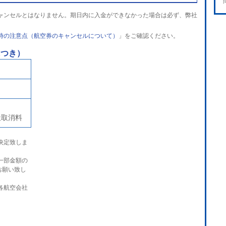
ャンセルとはなりません。期日内に入金ができなかった場合は必ず、弊社
時の注意点（航空券のキャンセルについて）
」をご確認ください。
につき）
社取消料
決定致しま
一部金額の
お願い致し
各航空会社