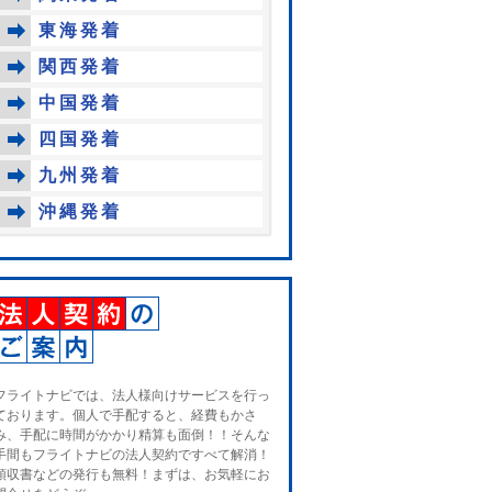
東海発着
関西発着
中国発着
四国発着
九州発着
沖縄発着
フライトナビでは、法人様向けサービスを行っ
ております。個人で手配すると、経費もかさ
み、手配に時間がかかり精算も面倒！！そんな
手間もフライトナビの法人契約ですべて解消！
領収書などの発行も無料！まずは、お気軽にお