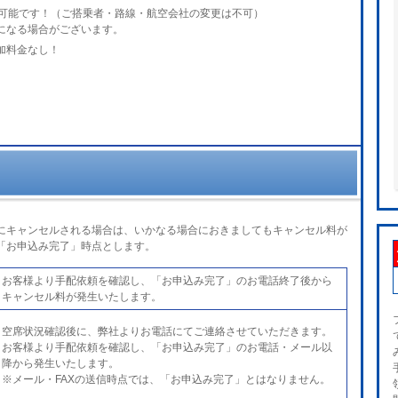
が可能です！（ご搭乗者・路線・航空会社の変更は不可）
になる場合がございます。
加料金なし！
後にキャンセルされる場合は、いかなる場合におきましてもキャンセル料が
「お申込み完了」時点とします。
お客様より手配依頼を確認し、「お申込み完了」のお電話終了後から
キャンセル料が発生いたします。
空席状況確認後に、弊社よりお電話にてご連絡させていただきます。
お客様より手配依頼を確認し、「お申込み完了」のお電話・メール以
降から発生いたします。
※メール・FAXの送信時点では、「お申込み完了」とはなりません。