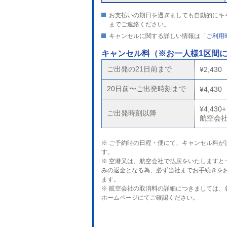
お支払いの期日を過ぎましても自動的にキ
までご連絡ください。
キャンセルに関する詳しい情報は「
ご利用
キャンセル料
（※お一人様1区間
ご出発の21日前まで
¥2,430
20日前〜ご出発時刻まで
¥4,430
¥4,430+
ご出発時刻以降
航空会
※ ご予約時の日程・便にて、キャンセル料が
す。
※ 空港又は、航空会社で払戻をいたしますと
みの返金となる為、必ず当社までお手続きを
ます。
※ 航空会社の取消料の詳細につきましては、
ホームページにてご確認ください。