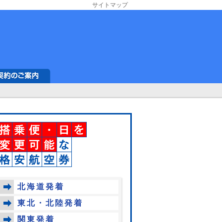
サイトマップ
北海道発着
東北・北陸発着
関東発着